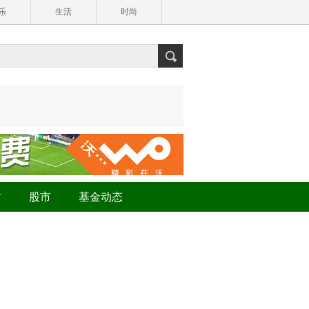
乐
生活
时尚
财
股市
基金动态