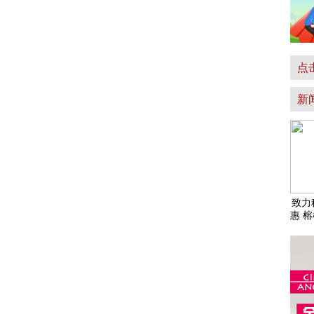
点
新
致力
惠 